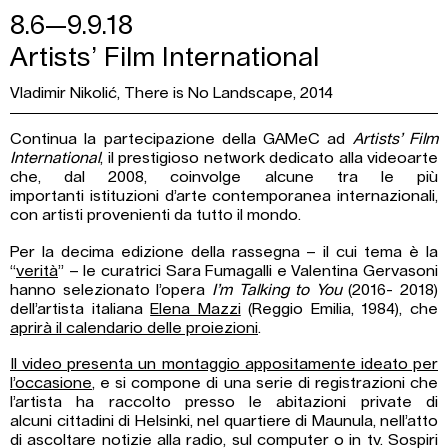
8.6—9.9.18
Artists’ Film International
Vladimir Nikolić, There is No Landscape, 2014
Continua la partecipazione della GAMeC ad
Artists’ Film
International
, il prestigioso network dedicato alla videoarte
che, dal 2008, coinvolge alcune tra le più
importanti istituzioni d’arte contemporanea internazionali,
con artisti provenienti da tutto il mondo.
Per la decima edizione della rassegna – il cui tema è la
“
verità
” – le curatrici Sara Fumagalli e Valentina Gervasoni
hanno selezionato l’opera
I’m Talking to You
(2016- 2018)
dell’artista italiana
Elena Mazzi
(Reggio Emilia, 1984), che
aprirà il calendario
delle proiezioni
.
Il video presenta un montaggio appositamente ideato per
l’occasione
, e si compone di una serie di registrazioni che
l’artista ha raccolto presso le abitazioni private di
alcuni cittadini di Helsinki, nel quartiere di Maunula, nell’atto
di ascoltare notizie alla radio, sul computer o in tv. Sospiri