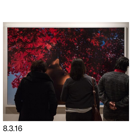
8.3.16