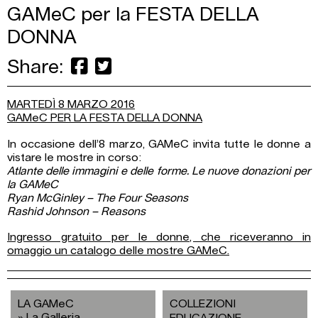
GAMeC per la FESTA DELLA
DONNA
Share:
MARTEDÌ 8 MARZO 2016
GAMeC PER LA FESTA DELLA DONNA
In occasione dell’8 marzo, GAMeC invita tutte le donne a
vistare le mostre in corso:
Atlante delle immagini e delle forme. Le nuove donazioni per
la GAMeC
Ryan McGinley – The Four Seasons
Rashid Johnson – Reasons
Ingresso gratuito per le donne, che riceveranno in
omaggio un catalogo delle mostre GAMeC.
LA GAMeC
COLLEZIONI
La Galleria