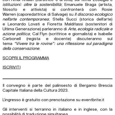
istituzioni: oltre la sostenibilità
; Emanuele Braga (artista,
filosofo e attivista) si confronterà con Rosie
Warren (caporedattrice di Salvage) su
Il discorso ecologico
nell’arte contemporanea
; Stella Succi (storica dell’arte)
e Leonardo Lovati e Fioretta Maldifassi (sostenitori di
Ultima Generazione) parleranno di
Arte, ecologia radicale e
azione politica
; Cal Flyn (scrittrice e giornalista) e Isabelle
Carbonell (regista e docente) discuteranno sul
tema
“Vivere tra le rovine”: una riflessione sul paradigma
della conservazione
.
SCOPRI IL PROGRAMMA
ISCRIVITI
Il convegno è parte del palinsesto di Bergamo Brescia
Capitale Italiana della Cultura 2023.
L’ingresso è gratuito con prenotazione su
eventbrite.it
Gli interventi si terranno in italiano e in inglese, con la
possibilità di traduzione simultanea.