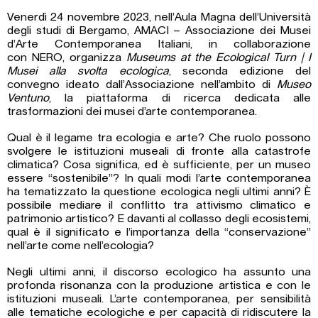
Venerdì 24 novembre 2023, nell’Aula Magna dell’Università
degli studi di Bergamo, AMACI – Associazione dei Musei
d’Arte Contemporanea Italiani, in collaborazione
con NERO, organizza
Museums at the Ecological Turn | I
Musei alla svolta ecologica
, seconda edizione del
convegno ideato dall’Associazione nell’ambito di
Museo
Ventuno
, la piattaforma di ricerca dedicata alle
trasformazioni dei musei d’arte contemporanea.
Qual è il legame tra ecologia e arte? Che ruolo possono
svolgere le istituzioni museali di fronte alla catastrofe
climatica? Cosa significa, ed è sufficiente, per un museo
essere “sostenibile”? In quali modi l’arte contemporanea
ha tematizzato la questione ecologica negli ultimi anni? È
possibile mediare il conflitto tra attivismo climatico e
patrimonio artistico? E davanti al collasso degli ecosistemi,
qual è il significato e l’importanza della “conservazione”
nell’arte come nell’ecologia?
Negli ultimi anni, il discorso ecologico ha assunto una
profonda risonanza con la produzione artistica e con le
istituzioni museali. L’arte contemporanea, per sensibilità
alle tematiche ecologiche e per capacità di ridiscutere la