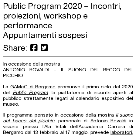
Public Program 2020 – Incontri,
proiezioni, workshop e
performance
Appuntamenti sospesi
Share:
In occasione della mostra
ANTONIO ROVALDI – IL SUONO DEL BECCO DEL
PICCHIO
La
GAMeC di Bergamo
promuove il primo ciclo del 2020
del
Public Program
, la piattaforma di incontri aperti al
pubblico strettamente legati al calendario espositivo del
museo.
Il programma pensato in occasione della mostra
Il suono
del becco del picchio
, personale di
Antonio Rovaldi
in
visione presso l’Ala Vitali dell’Accademia Carrara di
Bergamo dal 13 febbraio al 17 maggio, prevede
laboratori,