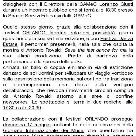
dialogherà con il Direttore della GAMeC
Lorenzo Giusti
durante un
incontro pubblico
che si terrà alle
18:30
presso
lo Spazio Servizi Educativi della GAMeC.
Quello stesso giorno, grazie alla collaborazione con il
festival
ORLANDO. Identità, relazioni, possibilità
, giunto
quest’anno alla sua settima edizione, e con
Festival Danza
Estate
, il performer presenterà, nella sala che ospita la
mostra di Antonio Rovaldi,
Save the last dance for me
, la
sua ultima produzione. Punto di partenza della
performance è la ripresa della polka
chinata, un ballo di coppia emiliano in via di estinzione
danzato da soli uomini, per sviluppare un viaggio vorticoso
sulla trasmissione della memoria, sul confine tra tradizione
e contemporaneo; una danza sulla vertigine
dell’abbraccio, che rievoca i movimenti circolari compiuti
da Antonio Rovaldi attorno alle aree di confine
newyorkesi. Lo spettacolo si terrà in
due repliche, alle
17:30 e alle 20:30
.
La collaborazione con il festival
ORLANDO
prosegue
domenica 17 maggio
, nell’ambito delle celebrazioni della
Giornata Internazionale dei Musei
che quest’anno ha