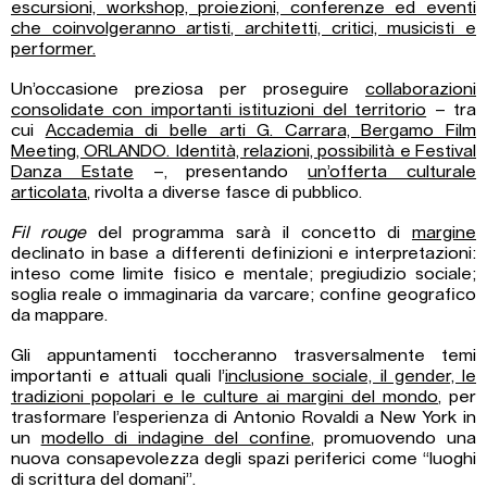
escursioni, workshop, proiezioni, conferenze ed eventi
che coinvolgeranno artisti, architetti, critici, musicisti e
performer.
Un’occasione preziosa per proseguire
collaborazioni
consolidate con importanti istituzioni del territorio
– tra
cui
Accademia di belle arti G. Carrara, Bergamo Film
Meeting, ORLANDO. Identità, relazioni, possibilità e Festival
Danza Estate
–, presentando
un’offerta culturale
articolata
, rivolta a diverse fasce di pubblico.
Fil rouge
del programma sarà il concetto di
margine
declinato in base a differenti definizioni e interpretazioni:
inteso come limite fisico e mentale; pregiudizio sociale;
soglia reale o immaginaria da varcare; confine geografico
da mappare.
Gli appuntamenti toccheranno trasversalmente temi
importanti e attuali quali l’
inclusione sociale, il gender, le
tradizioni popolari e le culture ai margini del mondo
, per
trasformare l’esperienza di Antonio Rovaldi a New York in
un
modello di indagine del confine
, promuovendo una
nuova consapevolezza degli spazi periferici come “luoghi
di scrittura del domani”.