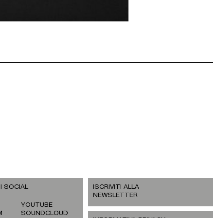
I SOCIAL
ISCRIVITI ALLA
NEWSLETTER
YOUTUBE
M
SOUNDCLOUD