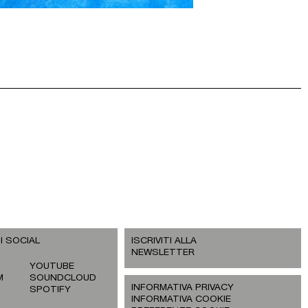
I SOCIAL
ISCRIVITI ALLA
NEWSLETTER
YOUTUBE
M
SOUNDCLOUD
INFORMATIVA PRIVACY
SPOTIFY
INFORMATIVA COOKIE