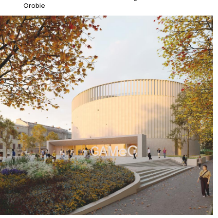
Orobie