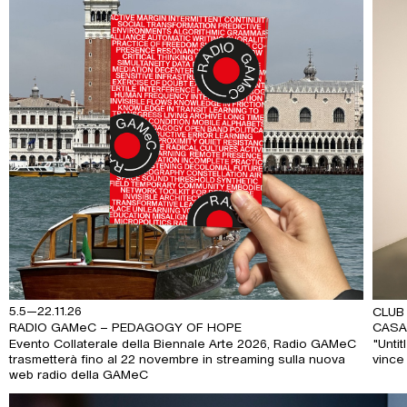
5.5—22.11.26
CLUB
RADIO GAMeC – PEDAGOGY OF HOPE
CAS
Evento Collaterale della Biennale Arte 2026, Radio GAMeC
"Unti
trasmetterà fino al 22 novembre in streaming sulla nuova
vince
web radio della GAMeC