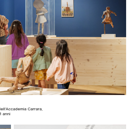
ell'Accademia Carrara,
1 anni