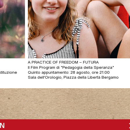
A PRACTICE OF FREEDOM – FUTURA
Il Film Program di "Pedagogia della Speranza"
stituzione
Quinto appuntamento: 28 agosto, ore 21:00
Sala dell'Orologio, Piazza della Libertà Bergamo
io GAMeC
Radio GAMeC
Chiudi