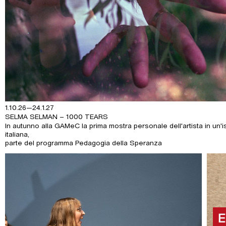
1.10.26—24.1.27
SELMA SELMAN – 1000 TEARS
In autunno alla GAMeC la prima mostra personale dell'artista in un'i
italiana,
parte del programma Pedagogia della Speranza
Rad