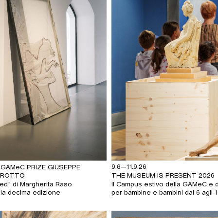
9.6—11.9.26
 GAMeC PRIZE GIUSEPPE
AROTTO
THE MUSEUM IS PRESENT 2026
tled" di Margherita Raso
Il Campus estivo della GAMeC e d
 la decima edizione
per bambine e bambini dai 6 agli 1