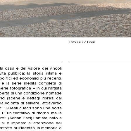
Foto: Giulio Boem
la casa e del valore dei vincoli
ita pubblica: la storia intima e
 politici ed economici più recenti.
e la serie inedita completa di
ie fotografica – in cui l’artista
libertà di una condizione nomade
ici (scene e dettagli ripresi dal
a volontà di salvare, attraverso
ano: “Questi quadri sono una sorta
’ un tentativo di ritorno ma la
”. (Adrian Paci) L’artista, nato a
 si è imposto all’attenzione del
ntrato sull’identità, la memoria e