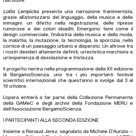
narratore.
Lolita Lempicka
presenta una narrazione frammentata,
grazie all’atomizzarsi del linguaggio, della musica e delle
immagini: un difetto nella registrazione, delle riprese
rumorose e dei colori sbiaditi. Emergono temi come il
design commerciale, l’industria della musica e della moda,
la malattia, la mutazione, la tecnologia, la sporcizia, nella
cornice di un paesaggio urbano e disperato. Un altrove tra
i nostri desideri altamente definiti, un’estetica marchiata e
un’esperienza di desolazione e tristezza.
Il progetto rientra nella programmazione della XII edizione
di BergamoScienza, uno tra i più importanti festival
scientifici internazionali che quest’anno si svolge dal 3 al
19 ottobre.
L’opera entrerà a far parte della Collezione Permanente
della GAMeC e degli archivi della Fondazione MERU e
dell’Associazione BergamoScienza.
I PARTECIPANTI ALLA SECONDA EDIZIONE
Insieme a Renaud Jerez, segnalato da Michele D’Aurizio –