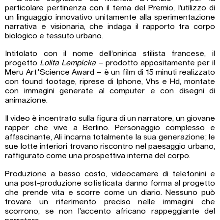
particolare pertinenza con il tema del Premio, l’utilizzo di
un linguaggio innovativo unitamente alla sperimentazione
narrativa e visionaria, che indaga il rapporto tra corpo
biologico e tessuto urbano.
Intitolato con il nome dell’onirica stilista francese, il
progetto
Lolita Lempicka
– prodotto appositamente per il
Meru Art*Science Award – è un film di 15 minuti realizzato
con found footage, riprese di Iphone, Vhs e Hd, montate
con immagini generate al computer e con disegni di
animazione.
Il video è incentrato sulla figura di un narratore, un giovane
rapper che vive a Berlino. Personaggio complesso e
affascinante, Ali incarna totalmente la sua generazione; le
sue lotte interiori trovano riscontro nel paesaggio urbano,
raffigurato come una prospettiva interna del corpo.
Produzione a basso costo, videocamere di telefonini e
una post-produzione sofisticata danno forma al progetto
che prende vita e scorre come un diario. Nessuno può
trovare un riferimento preciso nelle immagini che
scorrono, se non l’accento africano rappeggiante del