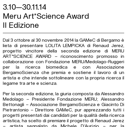
3.10—30.11.14
Meru Art*Science Award
II Edizione
Dal 3 ottobre al 30 novembre 2014 la GAMeC di Bergamo è
lieta di presentare LOLITA LEMPICKA di Renaud Jerez,
progetto vincitore della seconda edizione di MERU
ART*SCIENCE AWARD – riconoscimento promosso in
collaborazione con Fondazione MERU/Medolago-Ruggeri
per la ricerca biomedica e con Associazione
BergamoScienza che premia e sostiene il lavoro di un
artista e che intende sottolineare con la propria ricerca il
legame tra arte e scienza.
Per la seconda edizione, la giuria composta da Alessandro
Medolago – Presidente Fondazione MERU; Alessandro
Bettonagli – Associazione BergamoScienza e Giacinto Di
Pietrantonio – Direttore GAMeC, pur apprezzando tutti i
progetti presentati dai candidati per la qualità della ricerca
artistica, ha scelto di premiare il progetto di Renaud Jerez
– artista segnalato da Michele D’Aurizio – per la