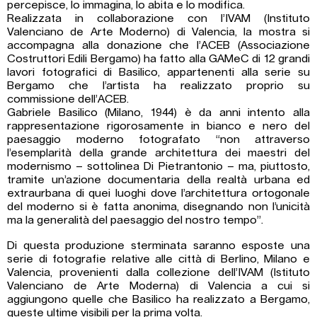
percepisce, lo immagina, lo abita e lo modifica.
Realizzata in collaborazione con l’IVAM (Instituto
Valenciano de Arte Moderno) di Valencia, la mostra si
accompagna alla donazione che l’ACEB (Associazione
Costruttori Edili Bergamo) ha fatto alla GAMeC di 12 grandi
lavori fotografici di Basilico, appartenenti alla serie su
Bergamo che l’artista ha realizzato proprio su
commissione dell’ACEB.
Gabriele Basilico (Milano, 1944) è da anni intento alla
rappresentazione rigorosamente in bianco e nero del
paesaggio moderno fotografato “non attraverso
l’esemplarità della grande architettura dei maestri del
modernismo – sottolinea Di Pietrantonio – ma, piuttosto,
tramite un’azione documentaria della realtà urbana ed
extraurbana di quei luoghi dove l’architettura ortogonale
del moderno si è fatta anonima, disegnando non l’unicità
ma la generalità del paesaggio del nostro tempo”.
Di questa produzione sterminata saranno esposte una
serie di fotografie relative alle città di Berlino, Milano e
Valencia, provenienti dalla collezione dell’IVAM (Istituto
Valenciano de Arte Moderna) di Valencia a cui si
aggiungono quelle che Basilico ha realizzato a Bergamo,
queste ultime visibili per la prima volta.