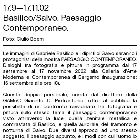
17.9—17.11.02
Basilico/Salvo. Paesaggio
Contemporaneo.
Foto: Giulio Boem
Le immagini di Gabriele Basilico e i dipinti di Salvo saranno i
protagonisti della mostra PAESAGGIO CONTEMPORANEO.
Dialoghi tra fotografia e pittura in programma dal 17
settembre al 17 novembre 2002 alla Galleria d’Arte
Moderna e Contemporanea di Bergamo (inaugurazione:
16 settembre alle ore 18).
Questa doppia personale, curata dal direttore della
GAMeC Giacinto Di Pietrantonio, offre al pubblico la
possibilità di un confronto ravvicinato tra fotografia e
pittura sullo stesso tema: il paesaggio contemporaneo
visto attraverso la luce, quella zenitale, metallica e
contrastata di Basilico, e quella aurorale, del tramonto e
notturna di Salvo. Due diversi approcci ad uno stesso
soggetto, il paesaggio appunto, e i modi con cui l’uomo lo