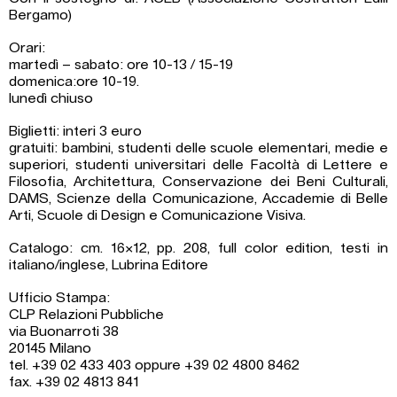
Bergamo)
Orari:
martedì – sabato: ore 10-13 / 15-19
domenica:ore 10-19.
lunedì chiuso
Biglietti: interi 3 euro
gratuiti: bambini, studenti delle scuole elementari, medie e
superiori, studenti universitari delle Facoltà di Lettere e
Filosofia, Architettura, Conservazione dei Beni Culturali,
DAMS, Scienze della Comunicazione, Accademie di Belle
Arti, Scuole di Design e Comunicazione Visiva.
Catalogo: cm. 16×12, pp. 208, full color edition, testi in
italiano/inglese, Lubrina Editore
Ufficio Stampa:
CLP Relazioni Pubbliche
via Buonarroti 38
20145 Milano
tel. +39 02 433 403 oppure +39 02 4800 8462
fax. +39 02 4813 841