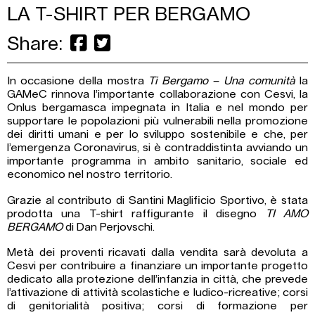
LA T-SHIRT PER BERGAMO
Share:
In occasione della mostra
Ti Bergamo – Una comunità
la
GAMeC rinnova l’importante collaborazione con Cesvi, la
Onlus bergamasca impegnata in Italia e nel mondo per
supportare le popolazioni più vulnerabili nella promozione
dei diritti umani e per lo sviluppo sostenibile e che, per
l’emergenza Coronavirus, si è contraddistinta avviando un
importante programma in ambito sanitario, sociale ed
economico nel nostro territorio.
Grazie al contributo di Santini Maglificio Sportivo, è stata
prodotta una T-shirt raffigurante il disegno
TI AMO
BERGAMO
di Dan Perjovschi.
Metà dei proventi ricavati dalla vendita sarà devoluta a
Cesvi per contribuire a finanziare un importante progetto
dedicato alla protezione dell’infanzia in città, che prevede
l’attivazione di attività scolastiche e ludico-ricreative; corsi
di genitorialità positiva; corsi di formazione per