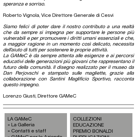
speranza e sorriso.
Roberto Vignola, Vice Direttore Generale di Cesvi
Siamo felici di poter dare il nostro contributo a una realtà
che da sempre si impegna per supportare le persone più
vulnerabili e per promuovere i diritti umani essenziali e che,
a maggior ragione in un momento così delicato, necessita
dell’aiuto di tutti per sostenere le proprie attività.
La GAMeC è da sempre attenta alle esigenze e ai percorsi
educativi delle generazioni più giovani che rappresentano il
futuro della comunità. Il disegno realizzato per il museo da
Dan Perjovschi e stampato sulle magliette, grazie alla
collaborazione con Santini Maglificio Sportivo, racconta
questo impegno.
Lorenzo Giusti, Direttore GAMeC
LA GAMeC
COLLEZIONI
La Galleria
EDUCAZIONE
Contatti e staff
PREMIO BONALDI
GAMeC per le Aziende