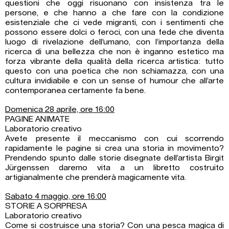
questioni che oggi risuonano con insistenza tra le
persone, e che hanno a che fare con la condizione
esistenziale che ci vede migranti, con i sentimenti che
possono essere dolci o feroci, con una fede che diventa
luogo di rivelazione dell’umano, con l’importanza della
ricerca di una bellezza che non è inganno estetico ma
forza vibrante della qualità della ricerca artistica: tutto
questo con una poetica che non schiamazza, con una
cultura invidiabile e con un sense of humour che all’arte
contemporanea certamente fa bene.
Domenica 28 aprile, ore 16:00
PAGINE ANIMATE
Laboratorio creativo
Avete presente il meccanismo con cui scorrendo
rapidamente le pagine si crea una storia in movimento?
Prendendo spunto dalle storie disegnate dell’artista Birgit
Jürgenssen daremo vita a un libretto costruito
artigianalmente che prenderà magicamente vita.
Sabato 4 maggio, ore 16:00
STORIE A SORPRESA
Laboratorio creativo
Come si costruisce una storia? Con una pesca magica di