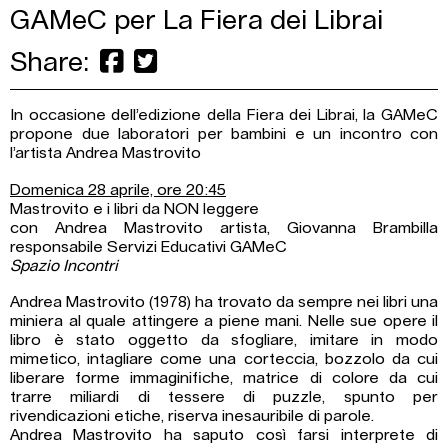
GAMeC per La Fiera dei Librai
Share:
In occasione dell’edizione della Fiera dei Librai, la GAMeC
propone due laboratori per bambini e un incontro con
l’artista Andrea Mastrovito
Domenica 28 aprile, ore 20:45
Mastrovito e i libri da NON leggere
con Andrea Mastrovito artista, Giovanna Brambilla
responsabile Servizi Educativi GAMeC
Spazio Incontri
Andrea Mastrovito (1978) ha trovato da sempre nei libri una
miniera al quale attingere a piene mani. Nelle sue opere il
libro è stato oggetto da sfogliare, imitare in modo
mimetico, intagliare come una corteccia, bozzolo da cui
liberare forme immaginifiche, matrice di colore da cui
trarre miliardi di tessere di puzzle, spunto per
rivendicazioni etiche, riserva inesauribile di parole.
Andrea Mastrovito ha saputo così farsi interprete di