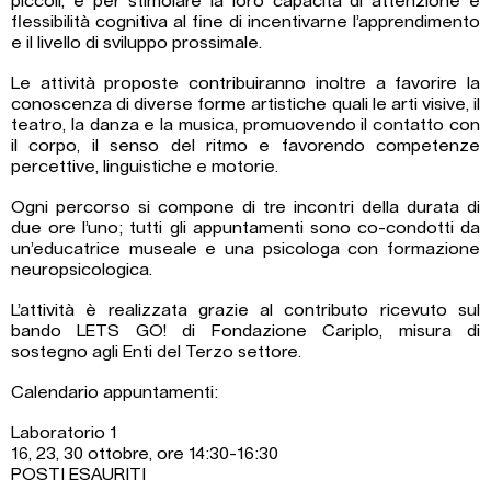
piccoli, e per stimolare la loro capacità di attenzione e
flessibilità cognitiva al fine di incentivarne l’apprendimento
e il livello di sviluppo prossimale.
Le attività proposte contribuiranno inoltre a favorire la
conoscenza di diverse forme artistiche quali le arti visive, il
teatro, la danza e la musica, promuovendo il contatto con
il corpo, il senso del ritmo e favorendo competenze
percettive, linguistiche e motorie.
Ogni percorso si compone di tre incontri della durata di
due ore l’uno; tutti gli appuntamenti sono co-condotti da
un’educatrice museale e una psicologa con formazione
neuropsicologica.
L’attività è realizzata grazie al contributo ricevuto sul
bando LETS GO! di Fondazione Cariplo, misura di
sostegno agli Enti del Terzo settore.
Calendario appuntamenti:
Laboratorio 1
16, 23, 30 ottobre, ore 14:30-16:30
POSTI ESAURITI