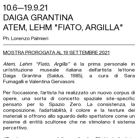
10.6—19.9.21
DAIGA GRANTINA
ATEM, LEHM "FIATO, ARGILLA"
Ph. Lorenzo Palmieri
MOSTRA PROROGATA AL 19 SETTEMBRE 2021
Atem, Lehm “Fiato, Argilla”
è la prima personale in
un’istituzione museale italiana dell’artista lettone
Daiga Grantina (Saldus, 1985), a cura di Sara
Fumagalli e Valentina Gervasoni.
Per l’occasione, l’artista ha realizzato un nuovo corpus di
opere, una sorta di concetto spaziale site-specific
pensato per lo Spazio Zero. La consistenza, la
composizione, l’adattabilità, il colore e la texture dei
materiali si offrono allo sguardo dello spettatore come un
insieme di entità scultoree che ne stimolano il sistema
percettivo.