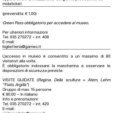
midaticket
(prevendita: € 1,00)
Green Pass obbligatorio per accedere al museo.
Per ulteriori informazioni
Tel. 035 270272 – int. 408
E-mail:
biglietteria@gamec.it
L’accesso in museo è consentito a un massimo di 80
visitatori alla volta.
È obbligatorio indossare la mascherina e osservare le
disposizioni di sicurezza previste.
VISITE GUIDATE (
Regina. Della scultura
+
Atem, Lehm
“Fiato, Argilla”
)
Gruppo di max. 15 persone
€ 80,00 – In italiano
Info e prenotazioni:
Tel. 035 270272 – int. 420
E-mail: