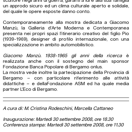
scultore negli anni di guerra, garantì a lui e alla sua famiglia
un approdo sicuro ed un clima culturale aperto e solidale,
del quale le opere esposte danno conto.
Contemporaneamente alla mostra dedicata a Giacomo
Manzù, la Galleria d’Arte Moderna e Contemporanea
presenta nei propri spazi l’itinerario creativo del figlio Pio
(1939-1969), designer di profilo internazionale, con una
specializzazione in ambito automobilistico.
Giacomo Manzù. 1938-1965 gli anni della ricerca
è
realizzata anche con il sostegno del main sponsor
Fondazione Banca Popolare di Bergamo onlus.
La mostra vede inoltre la partecipazione della Provincia di
Bergamo – con particolare riferimento alle attività
didattiche – e dellaFondazione ASM ed ha quale media
partner L’Eco di Bergamo.
A cura di: M. Cristina Rodeschini, Marcella Cattaneo
Inaugurazione: Martedì 30 settembre 2008, ore 18.30
Conferenza stampa: Martedì 30 settembre 2008, ore 11.30