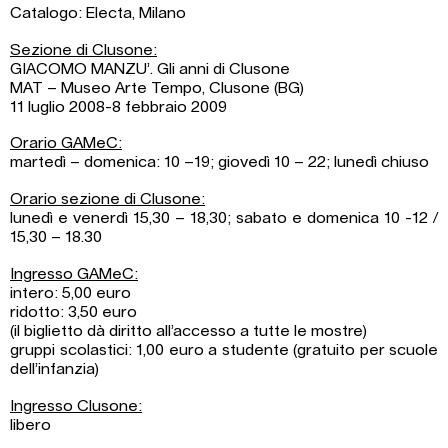
Catalogo: Electa, Milano
Sezione di Clusone:
GIACOMO MANZU’. Gli anni di Clusone
MAT – Museo Arte Tempo, Clusone (BG)
11 luglio 2008-8 febbraio 2009
Orario GAMeC:
martedì – domenica: 10 –19; giovedì 10 – 22; lunedì chiuso
Orario sezione di Clusone:
lunedì e venerdì 15,30 – 18,30; sabato e domenica 10 -12 /
15,30 – 18.30
Ingresso GAMeC:
intero: 5,00 euro
ridotto: 3,50 euro
(il biglietto dà diritto all’accesso a tutte le mostre)
gruppi scolastici: 1,00 euro a studente (gratuito per scuole
dell’infanzia)
Ingresso Clusone:
libero