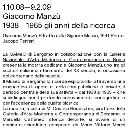
1.10.08—9.2.09
Giacomo Manzù
1938 - 1965 gli anni della ricerca
Giacomo Manzù, Ritratto della Signora Musso, 1941. Photo:
Jacopo Ferrari
La
GAMeC di Bergamo
in collaborazione con la
Galleria
Nazionale d’Arte Moderna e Contemporanea di Roma
presenta la mostra dedicata a Giacomo Manzù, uno tra gli
scultori italiani di riferimento del XX secolo, in occasione
del centenario della nascita.
Il Museo di Bergamo lo ricorda esplorando, attraverso una
cinquantina di opere di collezioni pubbliche e private, il
periodo centrale della sua attività – dal 1938 al 1965 – che
si distingue per il profondo rinnovamento iconografico e
per l’eccellenza della qualità plastica.
La mostra, a cura di M. Cristina Rodeschini, direttore della
Galleria d’Arte Moderna e Contemporanea di Bergamo, e
Marcella Cattaneo, storica dell’arte, si avvale di un
comitato scientifico composto da Maria Vittoria Marini