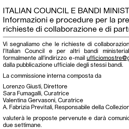
ITALIAN COUNCIL E BANDI MINIST
Informazioni e procedure per la pr
richieste di collaborazione e di par
Vi segnaliamo che le richieste di collaborazio
l’Italian Council e per altri bandi ministeri
formalmente all’indirizzo e-mail
ufficiomostre@
dalla pubblicazione ufficiale degli stessi bandi.
La commissione interna composta da
Lorenzo Giusti, Direttore
Sara Fumagalli, Curatrice
Valentina Gervasoni, Curatrice
A. Fabrizia Previtali, Responsabile della Collezio
valuterà le proposte pervenute e darà comunic
due settimane.