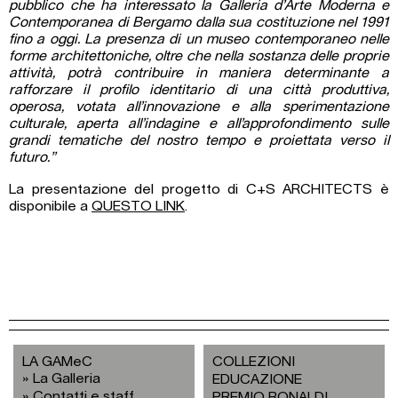
pubblico che ha interessato la Galleria d’Arte Moderna e
Contemporanea di Bergamo dalla sua costituzione nel 1991
fino a oggi. La presenza di un museo contemporaneo nelle
forme architettoniche, oltre che nella sostanza delle proprie
attività, potrà contribuire in maniera determinante a
rafforzare il profilo identitario di una città produttiva,
operosa, votata all’innovazione e alla sperimentazione
culturale, aperta all’indagine e all’approfondimento sulle
grandi tematiche del nostro tempo e proiettata verso il
futuro.”
La presentazione del progetto di C+S ARCHITECTS è
disponibile a
QUESTO LINK
.
LA GAMeC
COLLEZIONI
La Galleria
EDUCAZIONE
Contatti e staff
PREMIO BONALDI