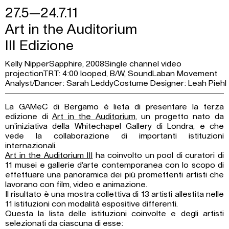
27.5—24.7.11
Art in the Auditorium
III Edizione
Kelly NipperSapphire, 2008Single channel video
projectionTRT: 4:00 looped, B/W, SoundLaban Movement
Analyst/Dancer: Sarah LeddyCostume Designer: Leah Piehl
La GAMeC di Bergamo è lieta di presentare la terza
edizione di
Art in the Auditorium
, un progetto nato da
un’iniziativa della Whitechapel Gallery di Londra, e che
vede la collaborazione di importanti istituzioni
internazionali.
Art in the Auditorium III
ha coinvolto un pool di curatori di
11 musei e gallerie d’arte contemporanea con lo scopo di
effettuare una panoramica dei più promettenti artisti che
lavorano con film, video e animazione.
Il risultato è una mostra collettiva di 13 artisti allestita nelle
11 istituzioni con modalità espositive differenti.
Questa la lista delle istituzioni coinvolte e degli artisti
selezionati da ciascuna di esse: