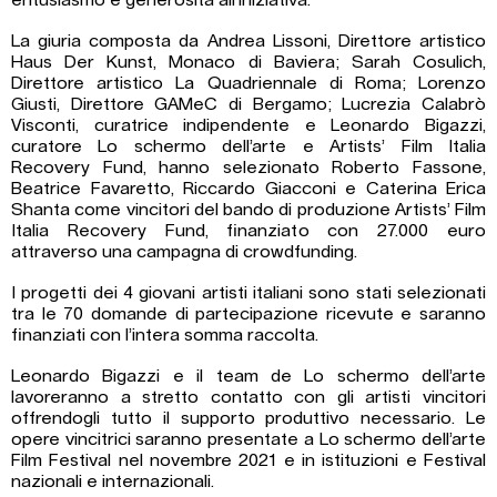
entusiasmo e generosità all’iniziativa.
La giuria composta da Andrea Lissoni, Direttore artistico
Haus Der Kunst, Monaco di Baviera; Sarah Cosulich,
Direttore artistico La Quadriennale di Roma; Lorenzo
Giusti, Direttore GAMeC di Bergamo; Lucrezia Calabrò
Visconti, curatrice indipendente e Leonardo Bigazzi,
curatore Lo schermo dell’arte e Artists’ Film Italia
Recovery Fund, hanno selezionato Roberto Fassone,
Beatrice Favaretto, Riccardo Giacconi e Caterina Erica
Shanta come vincitori del bando di produzione Artists’ Film
Italia Recovery Fund, finanziato con 27.000 euro
attraverso una campagna di crowdfunding.
I progetti dei 4 giovani artisti italiani sono stati selezionati
tra le 70 domande di partecipazione ricevute e saranno
finanziati con l’intera somma raccolta.
Leonardo Bigazzi e il team de Lo schermo dell’arte
lavoreranno a stretto contatto con gli artisti vincitori
offrendogli tutto il supporto produttivo necessario. Le
opere vincitrici saranno presentate a Lo schermo dell’arte
Film Festival nel novembre 2021 e in istituzioni e Festival
nazionali e internazionali.