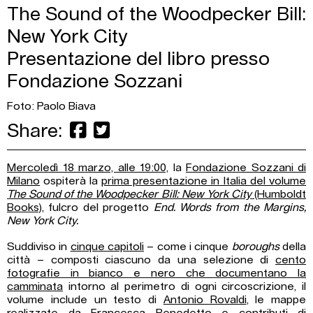
The Sound of the Woodpecker Bill:
New York City
Presentazione del libro presso
Fondazione Sozzani
Foto: Paolo Biava
Share:
Mercoledì 18 marzo, alle 19:00,
la
Fondazione Sozzani di
Milano
ospiterà la
prima presentazione in Italia del volume
The Sound of the Woodpecker Bill: New York City
(Humboldt
Books)
, fulcro del progetto
End. Words from the Margins,
New York City.
Suddiviso in
cinque capitoli
– come i cinque
boroughs
della
città – composti ciascuno da una selezione di
cento
fotografie in bianco e nero che documentano la
camminata
intorno al perimetro di ogni circoscrizione, il
volume include un testo di
Antonio Rovaldi
, le mappe
realizzate da
Francesca Benedetto
e contributi di