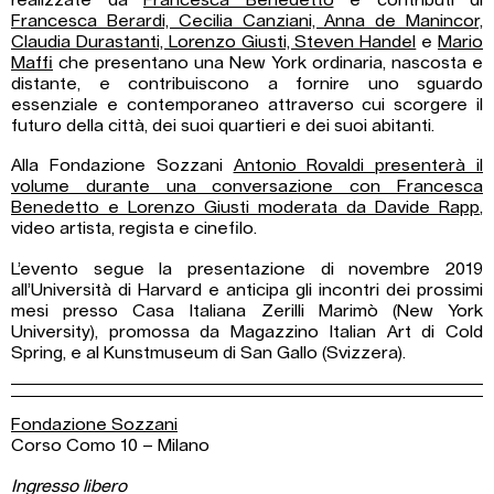
Francesca Berardi, Cecilia Canziani, Anna de Manincor,
Claudia Durastanti, Lorenzo Giusti, Steven Handel
e
Mario
Maffi
che presentano una New York ordinaria, nascosta e
distante, e contribuiscono a fornire uno sguardo
essenziale e contemporaneo attraverso cui scorgere il
futuro della città, dei suoi quartieri e dei suoi abitanti.
Alla Fondazione Sozzani
Antonio Rovaldi presenterà il
volume durante una conversazione con Francesca
Benedetto e Lorenzo Giusti moderata da Davide Rapp
,
video artista, regista e cinefilo.
L’evento segue la presentazione di novembre 2019
all’Università di Harvard e anticipa gli incontri dei prossimi
mesi presso Casa Italiana Zerilli Marimò (New York
University), promossa da Magazzino Italian Art di Cold
Spring, e al Kunstmuseum di San Gallo (Svizzera).
Fondazione Sozzani
Corso Como 10 – Milano
Ingresso libero