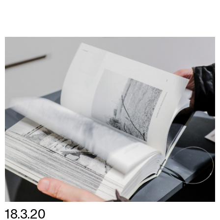
18.3.20