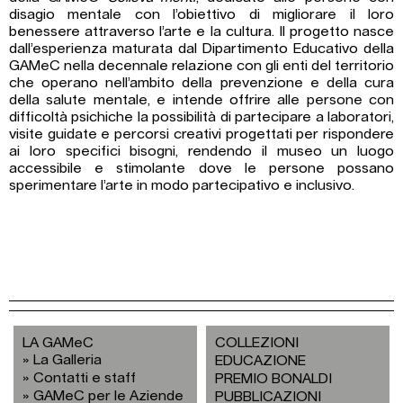
disagio mentale con l’obiettivo di migliorare il loro
benessere attraverso l’arte e la cultura. Il progetto nasce
dall’esperienza maturata dal Dipartimento Educativo della
GAMeC nella decennale relazione con gli enti del territorio
che operano nell’ambito della prevenzione e della cura
della salute mentale, e intende offrire alle persone con
difficoltà psichiche la possibilità di partecipare a laboratori,
visite guidate e percorsi creativi progettati per rispondere
ai loro specifici bisogni, rendendo il museo un luogo
accessibile e stimolante dove le persone possano
sperimentare l’arte in modo partecipativo e inclusivo.
LA GAMeC
COLLEZIONI
La Galleria
EDUCAZIONE
Contatti e staff
PREMIO BONALDI
GAMeC per le Aziende
PUBBLICAZIONI