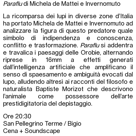
Paraflu
di Michela de Mattei e Invernomuto
La ricomparsa dei lupi in diverse zone d’Italia
ha portato Michela de Mattei e Invernomuto ad
analizzare la figura di questo predatore quale
simbolo di indipendenza e conoscenza,
conflitto e trasformazione.
Paraflu
si addentra
e travalica i paesaggi delle Orobie, alternando
riprese in 16mm a effetti generati
dall’intelligenza artificiale che amplificano il
senso di spaesamento e ambiguità evocati dal
lupo, alludendo altresì ai racconti del filosofo e
naturalista Baptiste Morizot che descrivono
l’animale come possessore dell’arte
prestidigitatoria del depistaggio.
Ore 20:30
San Pellegrino Terme / Bigio
Cena + Soundscape