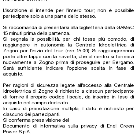
L’iscrizione si intende per l’intero tour; non è possibile
partecipare solo a una parte dello stesso.
Si raccomanda di presentarsi alla biglietteria della GAMeC
15 minuti prima della partenza.
Si segnala la possibilità, per chi fosse più comodo, di
raggiungere in autonomia la Centrale Idroelettrica di
Zogno per l’inizio del tour (ore 15:00). Si raggiungeranno
poi le altre tappe con la navetta, che al rientro si fermerà
nuovamente a Zogno prima di proseguire per Bergamo.
Sarà sufficiente indicare l’opzione scelta in fase di
acquisto.
Per ragioni di sicurezza legate all’accesso alla Centrale
Idroelettrica di Zogno è richiesto a ciascun partecipante
di fornire il proprio codice fiscale, da inserire in fase di
acquisto nel campo dedicato.
In caso di prenotazione multipla, il dato è richiesto per
ciascuno dei partecipanti.
Si conferma presa visione del
Documento di informativa sulla privacy di Enel Green
Power S.p.A.