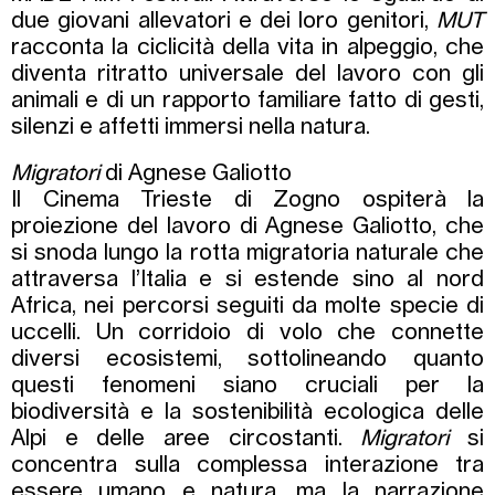
due giovani allevatori e dei loro genitori,
MUT
racconta la ciclicità della vita in alpeggio, che
diventa ritratto universale del lavoro con gli
animali e di un rapporto familiare fatto di gesti,
silenzi e affetti immersi nella natura.
Migratori
di Agnese Galiotto
Il Cinema Trieste di Zogno ospiterà la
proiezione del lavoro di Agnese Galiotto, che
si snoda lungo la rotta migratoria naturale che
attraversa l’Italia e si estende sino al nord
Africa, nei percorsi seguiti da molte specie di
uccelli. Un corridoio di volo che connette
diversi ecosistemi, sottolineando quanto
questi fenomeni siano cruciali per la
biodiversità e la sostenibilità ecologica delle
Alpi e delle aree circostanti.
Migratori
si
concentra sulla complessa interazione tra
essere umano e natura, ma la narrazione