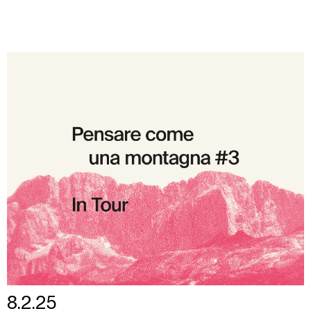
8.2.25