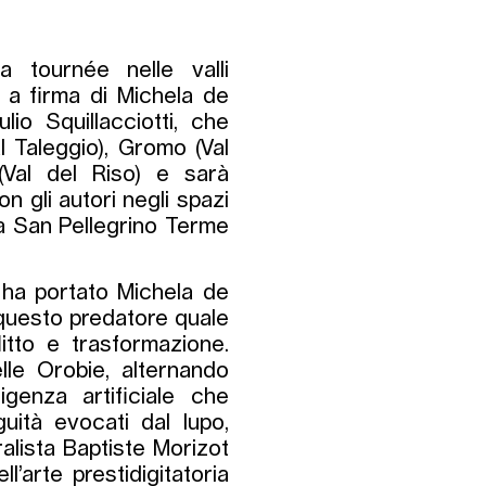
 tournée nelle valli
 a firma di Michela de
io Squillacciotti, che
al Taleggio), Gromo (Val
(Val del Riso) e sarà
 gli autori negli spazi
 a San Pellegrino Terme
a ha portato Michela de
 questo predatore quale
itto e trasformazione.
lle Orobie, alternando
ligenza artificiale che
uità evocati dal lupo,
ralista Baptiste Morizot
’arte prestidigitatoria