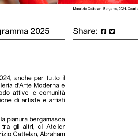
Maurizio Cattelan, Bergamo, 2024. Courtes
ogramma 2025
Share:
2024, anche per tutto il
leria d’Arte Moderna e
do attivo le comunità
ione di artiste e artisti
ella pianura bergamasca
ra gli altri, di Atelier
urizio Cattelan, Abraham