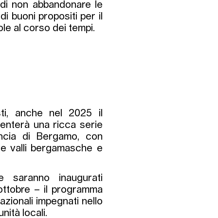
 di non abbandonare le
di buoni propositi per il
le al corso dei tempi.
sti, anche nel 2025 il
enterà una ricca serie
ovincia di Bergamo, con
 le valli bergamasche e
e saranno inaugurati
4 ottobre – il programma
nazionali impegnati nello
nità locali.