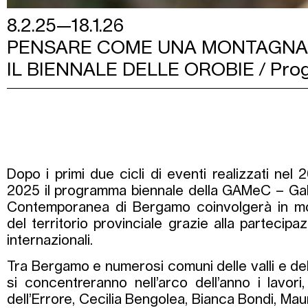
8.2.25—18.1.26
PENSARE COME UNA MONTAGNA
IL BIENNALE DELLE OROBIE / Pr
Dopo i primi due cicli di eventi realizzati nel 
2025 il programma biennale della GAMeC – Gal
Contemporanea di Bergamo coinvolgerà in mo
del territorio provinciale grazie alla partecipaz
internazionali.
Tra Bergamo e numerosi comuni delle valli e d
si concentreranno nell’arco dell’anno i lavori, t
dell’Errore, Cecilia Bengolea, Bianca Bondi, Ma