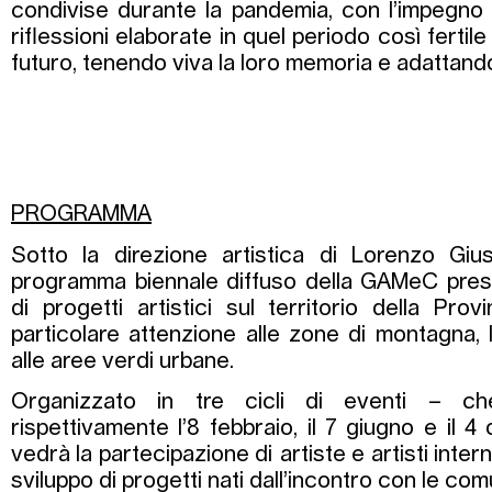
condivise durante la pandemia, con l’impegno
riflessioni elaborate in quel periodo così fertile 
futuro, tenendo viva la loro memoria e adattando
PROGRAMMA
Sotto la direzione artistica di Lorenzo Giu
programma biennale diffuso della GAMeC pres
di progetti artistici sul territorio della Pr
particolare attenzione alle zone di montagna,
alle aree verdi urbane.
Organizzato in tre cicli di eventi – ch
rispettivamente l’8 febbraio, il 7 giugno e il 
vedrà la partecipazione di artiste e artisti inter
sviluppo di progetti nati dall’incontro con le comu