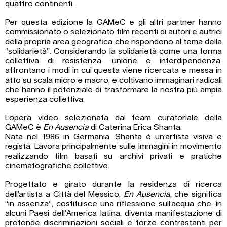
quattro continenti.
Per questa edizione la GAMeC e gli altri partner hanno
commissionato o selezionato film recenti di autori e autrici
della propria area geografica che rispondono al tema della
“solidarietà”. Considerando la solidarietà come una forma
collettiva di resistenza, unione e interdipendenza,
affrontano i modi in cui questa viene ricercata e messa in
atto su scala micro e macro, e coltivano immaginari radicali
che hanno il potenziale di trasformare la nostra più ampia
esperienza collettiva.
L’opera video selezionata dal team curatoriale della
GAMeC è
En Ausencia
di Caterina Erica Shanta.
Nata nel 1986 in Germania, Shanta è un’artista visiva e
regista. Lavora principalmente sulle immagini in movimento
realizzando film basati su archivi privati e pratiche
cinematografiche collettive.
Progettato e girato durante la residenza di ricerca
dell’artista a Città del Messico,
En Ausencia
, che significa
“in assenza”, costituisce una riflessione sull’acqua che, in
alcuni Paesi dell’America latina, diventa manifestazione di
profonde discriminazioni sociali e forze contrastanti per