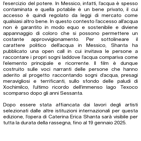
l’esercizio del potere. In Messico, infatti, l’acqua è spesso
contaminata e quella potabile è un bene privato, il cui
accesso è quindi regolato da leggi di mercato come
qualsiasi altro bene. In questo contesto l’accesso all’acqua
non è garantito in modo equo e sostenibile e diviene
appannaggio di coloro che si possono permettere un
costante approvvigionamento. Per sottolineare il
carattere politico dell’acqua in Messico, Shanta ha
pubblicato una open call in cui invitava le persone a
raccontare i propri sogni laddove l’acqua compariva come
l’elemento principale e ricorrente. Il film è dunque
costruito sulle voci narranti delle persone che hanno
aderito al progetto raccontando sogni d’acqua, presagi
meravigliosi e terrificanti, sullo sfondo delle paludi di
Xochimilco, l’ultimo ricordo dell’immenso lago Texoco
scomparso dopo gli anni Sessanta.
Dopo essere stata affiancata dai lavori degli artisti
selezionati dalle altre istituzioni internazionali per questa
edizione, l’opera di Caterina Erica Shanta sarà visibile per
tutta la durata della rassegna, fino al 19 gennaio 2025.