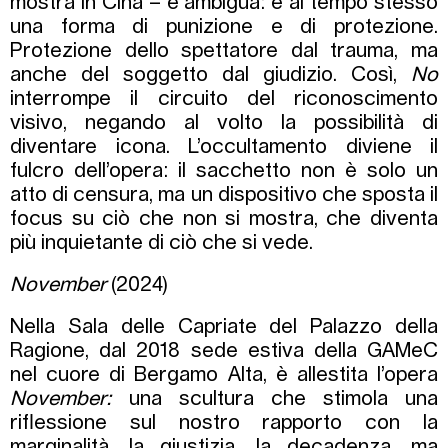
mostra in Cina – è ambigua: è al tempo stesso
una forma di punizione e di protezione.
Protezione dello spettatore dal trauma, ma
anche del soggetto dal giudizio. Così,
No
interrompe il circuito del riconoscimento
visivo, negando al volto la possibilità di
diventare icona. L’occultamento diviene il
fulcro dell’opera: il sacchetto non è solo un
atto di censura, ma un dispositivo che sposta il
focus su ciò che non si mostra, che diventa
più inquietante di ciò che si vede.
November
(2024)
Nella Sala delle Capriate del Palazzo della
Ragione, dal 2018 sede estiva della GAMeC
nel cuore di Bergamo Alta, è allestita l’opera
November:
una scultura che stimola una
riflessione sul nostro rapporto con la
marginalità, la giustizia, la decadenza, ma