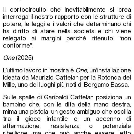
Il cortocircuito che inevitabilmente si crea
interroga il nostro rapporto con le strutture di
potere, le leggi e i valori che determinano chi
ha diritto di stare nella società e chi viene
relegato ai margini perché ritenuto “non
conforme”.
One
(2025)
L’ultimo lavoro in mostra è
One
, un’installazione
ideata da Maurizio Cattelan per la Rotonda dei
Mille, uno dei luoghi più noti di Bergamo Bassa.
Sulle spalle di Garibaldi Cattelan posiziona un
bambino che, con le dita della mano destra,
mima una pistola: un gesto ambiguo che oscilla
tra il gioco infantile e un accenno di
affermazione, resistenza o potenziale
ribellione, ma che può anche essere letto