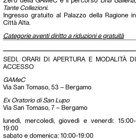
Zero della GAMeC e il percorso
Una Galleria,
Tante Collezioni.
Ingresso gratuito al Palazzo della Ragione in
Città Alta.
Categorie aventi diritto a riduzioni e gratuità
SEDI, ORARI DI APERTURA E MODALITÀ DI
ACCESSO
GAMeC
Via San Tomaso, 53 – Bergamo
Ex Oratorio di San Lupo
Via San Tomaso, 7 – Bergamo
lunedì, mercoledì, giovedì e venerdì: 15:00-
19:00
sabato e domenica: 10:00-19:00