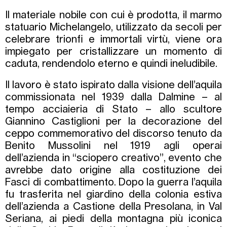
Il materiale nobile con cui è prodotta, il marmo
statuario Michelangelo, utilizzato da secoli per
celebrare trionfi e immortali virtù, viene ora
impiegato per cristallizzare un momento di
caduta, rendendolo eterno e quindi ineludibile.
Il lavoro è stato ispirato dalla visione dell’aquila
commissionata nel 1939 dalla Dalmine – al
tempo acciaieria di Stato – allo scultore
Giannino Castiglioni per la decorazione del
ceppo commemorativo del discorso tenuto da
Benito Mussolini nel 1919 agli operai
dell’azienda in “sciopero creativo”, evento che
avrebbe dato origine alla costituzione dei
Fasci di combattimento. Dopo la guerra l’aquila
fu trasferita nel giardino della colonia estiva
dell’azienda a Castione della Presolana, in Val
Seriana, ai piedi della montagna più iconica