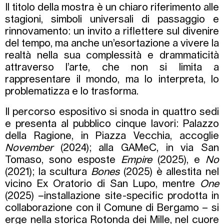
Il titolo della mostra è un chiaro riferimento alle
stagioni, simboli universali di passaggio e
rinnovamento: un invito a riflettere sul divenire
del tempo, ma anche un’esortazione a vivere la
realtà nella sua complessità e drammaticità
attraverso l’arte, che non si limita a
rappresentare il mondo, ma lo interpreta, lo
problematizza e lo trasforma.
Il percorso espositivo si snoda in quattro sedi
e presenta al pubblico cinque lavori: Palazzo
della Ragione, in Piazza Vecchia, accoglie
November
(2024); alla GAMeC, in via San
Tomaso, sono esposte
Empire
(2025), e
No
(2021); la scultura
Bones
(2025) è allestita nel
vicino Ex Oratorio di San Lupo, mentre
One
(2025) –installazione site-specific prodotta in
collaborazione con il Comune di Bergamo – si
erge nella storica Rotonda dei Mille, nel cuore