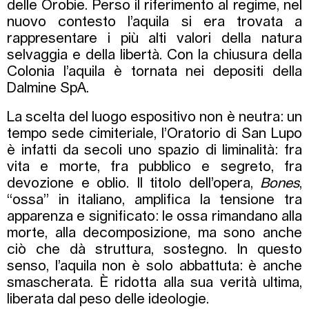
delle Orobie. Perso il riferimento al regime, nel
nuovo contesto l’aquila si era trovata a
rappresentare i più alti valori della natura
selvaggia e della libertà. Con la chiusura della
Colonia l’aquila è tornata nei depositi della
Dalmine SpA.
La scelta del luogo espositivo non è neutra: un
tempo sede cimiteriale, l’Oratorio di San Lupo
è infatti da secoli uno spazio di liminalità: fra
vita e morte, fra pubblico e segreto, fra
devozione e oblio. Il titolo dell’opera,
Bones
,
“ossa” in italiano, amplifica la tensione tra
apparenza e significato: le ossa rimandano alla
morte, alla decomposizione, ma sono anche
ciò che dà struttura, sostegno. In questo
senso, l’aquila non è solo abbattuta: è anche
smascherata. È ridotta alla sua verità ultima,
liberata dal peso delle ideologie.