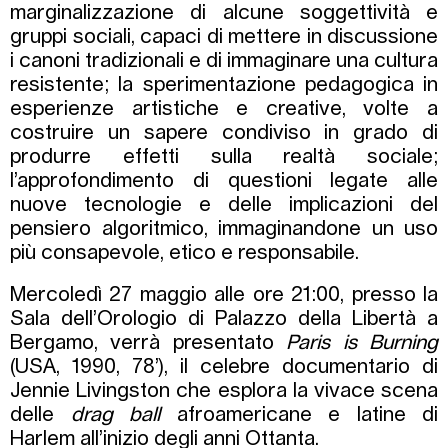
marginalizzazione di alcune soggettività e
gruppi sociali, capaci di mettere in discussione
i canoni tradizionali e di immaginare una cultura
resistente; la sperimentazione pedagogica in
esperienze artistiche e creative, volte a
costruire un sapere condiviso in grado di
produrre effetti sulla realtà sociale;
l’approfondimento di questioni legate alle
nuove tecnologie e delle implicazioni del
pensiero algoritmico, immaginandone un uso
più consapevole, etico e responsabile.
Mercoledì 27 maggio alle ore 21:00, presso la
Sala dell’Orologio di Palazzo della Libertà a
Bergamo, verrà presentato
Paris is Burning
(USA, 1990, 78’), il celebre documentario di
Jennie Livingston che esplora la vivace scena
delle
drag ball
afroamericane e latine di
Harlem all’inizio degli anni Ottanta.