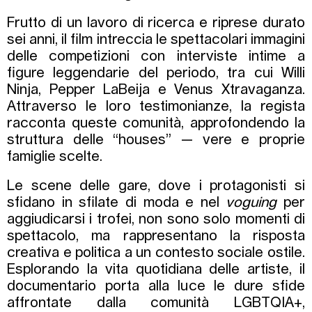
Frutto di un lavoro di ricerca e riprese durato
sei anni, il film intreccia le spettacolari immagini
delle competizioni con interviste intime a
figure leggendarie del periodo, tra cui Willi
Ninja, Pepper LaBeija e Venus Xtravaganza.
Attraverso le loro testimonianze, la regista
racconta queste comunità, approfondendo la
struttura delle “houses” — vere e proprie
famiglie scelte.
Le scene delle gare, dove i protagonisti si
sfidano in sfilate di moda e nel
voguing
per
aggiudicarsi i trofei, non sono solo momenti di
spettacolo, ma rappresentano la risposta
creativa e politica a un contesto sociale ostile.
Esplorando la vita quotidiana delle artiste, il
documentario porta alla luce le dure sfide
affrontate dalla comunità LGBTQIA+,