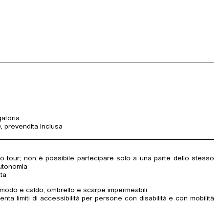
gatoria
, prevendita inclusa
tero tour; non è possibile partecipare solo a una parte dello stesso
autonomia
tta
omodo e caldo, ombrello e scarpe impermeabili
nta limiti di accessibilità per persone con disabilità e con mobilità