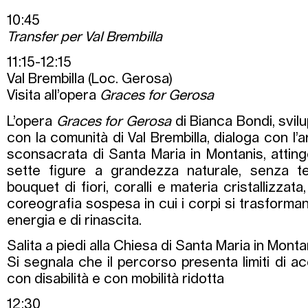
10:45
Transfer per Val Brembilla
11:15-12:15
Val Brembilla (Loc. Gerosa)
Visita all’opera
Graces for Gerosa
L’opera
Graces for Gerosa
di Bianca Bondi, svil
con la comunità di Val Brembilla, dialoga con l’a
sconsacrata di Santa Maria in Montanis, attinge
sette figure a grandezza naturale, senza 
bouquet di fiori, coralli e materia cristallizza
coreografia sospesa in cui i corpi si trasformano
energia e di rinascita.
Salita a piedi alla Chiesa di Santa Maria in Monta
Si segnala che il percorso presenta limiti di a
con disabilità e con mobilità ridotta
12:30