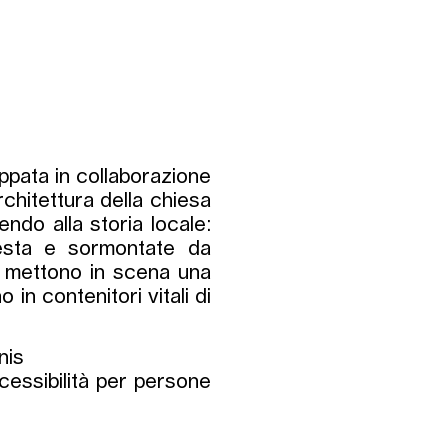
uppata in collaborazione
rchitettura della chiesa
ndo alla storia locale:
testa e sormontate da
ta, mettono in scena una
 in contenitori vitali di
nis
ccessibilità per persone