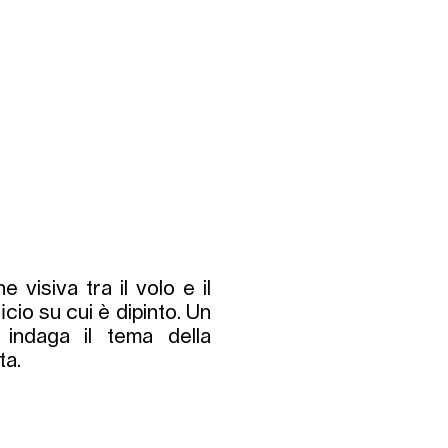
 visiva tra il volo e il
icio su cui è dipinto. Un
 indaga il tema della
ta.