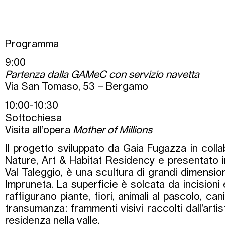
Programma
9:00
Partenza dalla GAMeC con servizio navetta
Via San Tomaso, 53 – Bergamo
10:00-10:30
Sottochiesa
Visita all’opera
Mother of Millions
Il progetto sviluppato da Gaia Fugazza in col
Nature, Art & Habitat Residency e presentato in
Val Taleggio, è una scultura di grandi dimensioni
Impruneta. La superficie è solcata da incisioni
raffigurano piante, fiori, animali al pascolo, can
transumanza: frammenti visivi raccolti dall’artis
residenza nella valle.