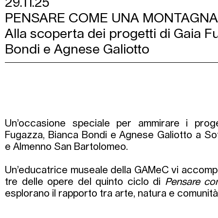
29.11.25
PENSARE COME UNA MONTAGNA 
Alla scoperta dei progetti di Gaia 
Bondi e Agnese Galiotto
Un’occasione speciale per ammirare i proget
Fugazza, Bianca Bondi e Agnese Galiotto a Sot
e Almenno San Bartolomeo.
Un’educatrice museale della GAMeC vi accompa
tre delle opere del quinto ciclo di
Pensare co
esplorano il rapporto tra arte, natura e comunità