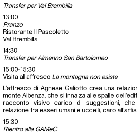
Transfer per Val Brembilla
13:00
Pranzo
Ristorante Il Pascoletto
Val Brembilla
14:30
Transfer per Almenno San Bartolomeo
15:00-15:30
Visita all’affresco
La montagna non esiste
L’affresco di Agnese Galiotto crea una relazione
monte Albenza, che si innalza alle spalle dell’edif
racconto visivo carico di suggestioni, che
relazione fra esseri umani e uccelli, caro all’artis
15:30
Rientro alla GAMeC