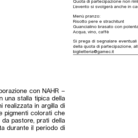
Quota di partecipazione non rim
L’evento si svolgerà anche in c
Menù pranzo:
Risotto pere e strachitunt
Guancialino brasato con polenta
Acqua, vino, caffè
Si prega di segnalare eventuali 
della quota di partecipazione, all
biglietteria@gamec.it
laborazione con NAHR –
 una stalla tipica della
 realizzata in argilla di
 e pigmenti colorati che
i da pastore, prati della
ta durante il periodo di