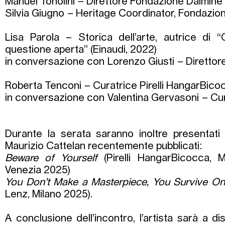
Manuel Tonolini – Direttore Fondazione Dalmine
Silvia Giugno – Heritage Coordinator, Fondazio
Lisa Parola – Storica dell’arte, autrice di
questione aperta” (Einaudi, 2022)
in conversazione con Lorenzo Giusti – Dirett
Roberta Tenconi – Curatrice Pirelli HangarBic
in conversazione con Valentina Gervasoni – C
Durante la serata saranno inoltre presentati
Maurizio Cattelan recentemente pubblicati:
Beware of Yourself
(Pirelli HangarBicocca, M
Venezia 2025)
You Don’t Make a Masterpiece, You Survive O
Lenz, Milano 2025).
A conclusione dell’incontro, l’artista sarà a d