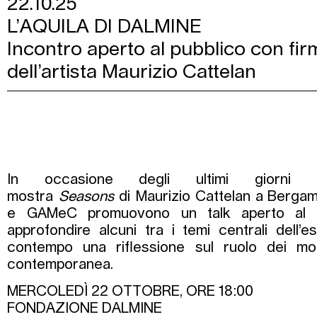
22.10.25
L’AQUILA DI DALMINE
Incontro aperto al pubblico con fi
dell’artista Maurizio Cattelan
In occasione degli ultimi giorni 
mostra
Seasons
di Maurizio Cattelan a Berga
e GAMeC promuovono un talk aperto al p
approfondire alcuni tra i temi centrali dell’e
contempo una riflessione sul ruolo dei mo
contemporanea.
MERCOLEDÌ 22 OTTOBRE, ORE 18:00
FONDAZIONE DALMINE