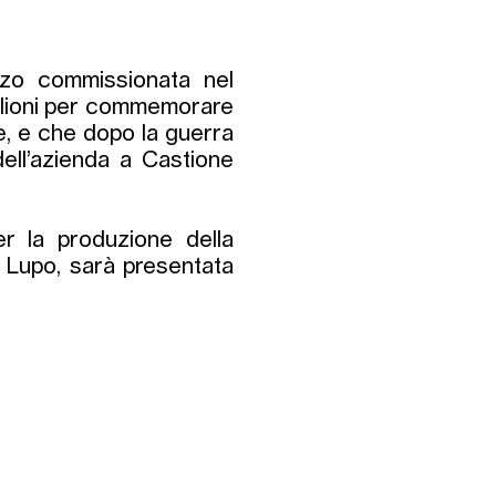
ronzo commissionata nel
iglioni per commemorare
ne, e che dopo la guerra
 dell’azienda a Castione
er la produzione della
n Lupo, sarà presentata