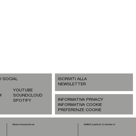
I SOCIAL
ISCRIVITI ALLA
NEWSLETTER
YOUTUBE
M
SOUNDCLOUD
INFORMATIVA PRIVACY
SPOTIFY
INFORMATIVA COOKIE
PREFERENZE COOKIE