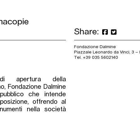
rmacopie
Share:
Fondazione Dalmine
Piazzale Leonardo da Vinci, 3 –
Tel. +39 035 5602140
di apertura della
mo, Fondazione Dalmine
ubblico che intende
sposizione, offrendo al
numenti nella società