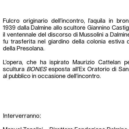
Fulcro originario dell’incontro, l’aquila in b
1939 dalla Dalmine allo scultore Giannino Cast
il ventennale del discorso di Mussolini a Dalmi
fu trasferita nel giardino della colonia estiva
della Presolana.
L’opera, che ha ispirato Maurizio Cattelan p
scultura
BONES
esposta all’Ex Oratorio di Sa
al pubblico in occasione dell’incontro.
Interverranno: