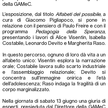
della GAMeC.
L’esposizione, dal titolo
Alfabeti del possibile
, a
cura di Giacomo Pigliapoco, si pone in
relazione con il pensiero di Paulo Freire e con il
programma
Pedagogia della Speranza
,
presentando i lavori di Alice Visentin, Isabella
Costabile, Leonardo Devito e Margherita Raso.
In questo percorso, ognuno di loro dà vita a un
alfabeto unico: Visentin esplora la narrazione
orale; Costabile lavora sullo scarto industriale
e l’assemblaggio relazionale; Devito si
concentra sull’immagine onirica e l’età
dell’adolescenza; Raso indaga la fragilità di un
corpo marginalizzato.
Nella giornata di sabato 13 giugno una giuria di
esperti, presieduta dal Direttore della GAMeC